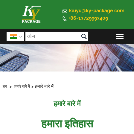

kaiyu@ky-package.com
+86-13729993409


मुख्य 

हमारे बारे में
घर
>
हमारे बारे में
>
हमारे बारे में
हमारा इतिहास