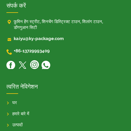
संपर्क करें

फ़ुमिन हेंग स्ट्रीट, शिनचेंग डिस्ट्रिक्ट टाउन, शिलांग टाउन,
डोंगगुआन सिटी

kaiyu@ky-package.com

+86-13729993409
त्वरित नेविगेशन
घर
हमारे बारे में
उत्पादों