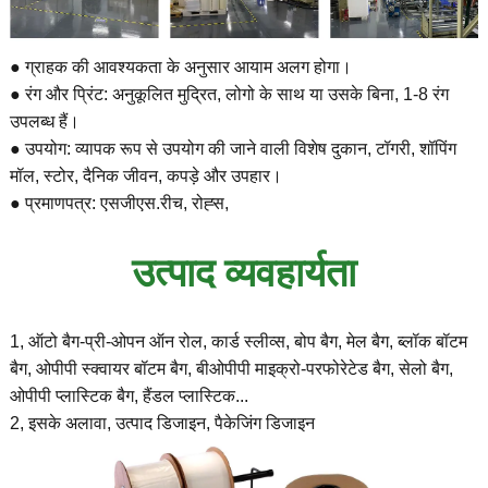
● ग्राहक की आवश्यकता के अनुसार आयाम अलग होगा।
● रंग और प्रिंट: अनुकूलित मुद्रित, लोगो के साथ या उसके बिना, 1-8 रंग
उपलब्ध हैं।
● उपयोग: व्यापक रूप से उपयोग की जाने वाली विशेष दुकान, टॉगरी, शॉपिंग
मॉल, स्टोर, दैनिक जीवन, कपड़े और उपहार।
● प्रमाणपत्र: एसजीएस.रीच, रोह्स,
उत्पाद व्यवहार्यता
1, ऑटो बैग-प्री-ओपन ऑन रोल, कार्ड स्लीव्स, बोप बैग, मेल बैग, ब्लॉक बॉटम
बैग, ओपीपी स्क्वायर बॉटम बैग, बीओपीपी माइक्रो-परफोरेटेड बैग, सेलो बैग,
ओपीपी प्लास्टिक बैग, हैंडल प्लास्टिक...
2, इसके अलावा, उत्पाद डिजाइन, पैकेजिंग डिजाइन