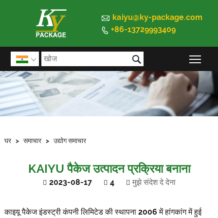

kaiyu@ky-package.com
+86-13729993409


मुख्य 

घर
>
समाचार
>
उद्योग समाचार
KAIYU पैकेज उत्पादन प्रक्रिया बनाना
2023-08-17
4
मुझे संदेश दे देना
काइयू पैकेज इंडस्ट्री कंपनी लिमिटेड की स्थापना 2006 में हांगकांग में हुई