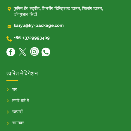

फ़ुमिन हेंग स्ट्रीट, शिनचेंग डिस्ट्रिक्ट टाउन, शिलांग टाउन,
डोंगगुआन सिटी

kaiyu@ky-package.com

+86-13729993409
त्वरित नेविगेशन
घर
हमारे बारे में
उत्पादों
समाचार