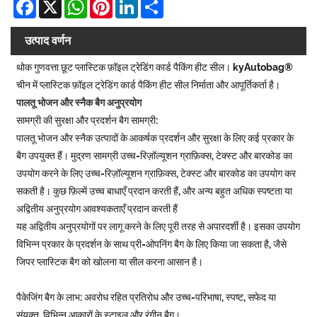
Facebook
X
WhatsApp
Pinterest
LinkedIn
Share
उत्पाद वर्णन
थोक गुणवत्ता छूट प्लास्टिक फ़ॉइल ट्रेडिंग कार्ड पैकिंग हीट सील। kyAutobag®
चीन में प्लास्टिक फ़ॉइल ट्रेडिंग कार्ड पैकिंग हीट सील निर्माता और आपूर्तिकर्ता है।
पालतू भोजन और स्नैक बैग अनुप्रयोग
सामग्री की सुरक्षा और प्रदर्शन बैग सामग्री:
पालतू भोजन और स्नैक उत्पादों के आकर्षक प्रदर्शन और सुरक्षा के लिए कई प्रकार के
बैग उपयुक्त हैं। मुद्रण सामग्री उच्च-रिज़ॉल्यूशन ग्राफ़िक्स, टेक्स्ट और बारकोड का
उपयोग करने के लिए उच्च-रिज़ॉल्यूशन ग्राफ़िक्स, टेक्स्ट और बारकोड का उपयोग कर
सकती है। कुछ फ़िल्में उच्च बाधाएँ प्रदान करती हैं, और अन्य बहुत अधिक स्पष्टता या
अद्वितीय अनुप्रयोग आवश्यकताएँ प्रदान करती हैं
यह अद्वितीय अनुप्रयोगों पर लागू करने के लिए पूरी तरह से अपारदर्शी है। इसका उपयोग
विभिन्न प्रकार के प्रदर्शन के साथ प्री-ओपनिंग बैग के लिए किया जा सकता है, जैसे
जिपर प्लास्टिक बैग को खोलना या सील करना आसान है।
पैकेजिंग बैग के लाभ: अवरोध रहित प्रतिरोध और उच्च-परिभाषा, स्पष्ट, सफेद या
संयुक्त, विभिन्न आकारों के स्टाइल और रंगीन बैग।