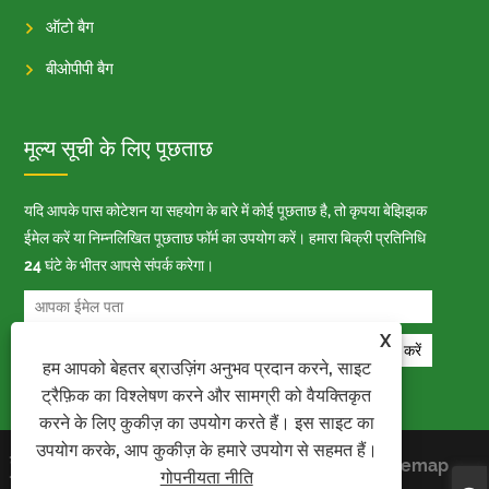
ऑटो बैग
बीओपीपी बैग
मूल्य सूची के लिए पूछताछ
यदि आपके पास कोटेशन या सहयोग के बारे में कोई पूछताछ है, तो कृपया बेझिझक
ईमेल करें या निम्नलिखित पूछताछ फॉर्म का उपयोग करें। हमारा बिक्री प्रतिनिधि
24 घंटे के भीतर आपसे संपर्क करेगा।
X
हम आपको बेहतर ब्राउज़िंग अनुभव प्रदान करने, साइट
ट्रैफ़िक का विश्लेषण करने और सामग्री को वैयक्तिकृत
करने के लिए कुकीज़ का उपयोग करते हैं। इस साइट का
उपयोग करके, आप कुकीज़ के हमारे उपयोग से सहमत हैं।
कॉपीराइट © 2023 काइयू पैकेज इंडस्ट्री कंपनी
Links
Sitemap
गोपनीयता नीति
लिमिटेड - ऑटो बैग, बोप बैग, ऑटो पैकिंग बैग -