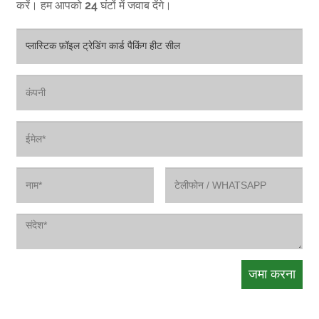
करें। हम आपको 24 घंटों में जवाब देंगे।