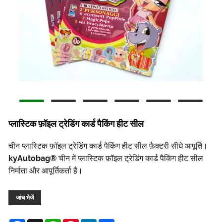
प्लास्टिक फ़ॉइल ट्रेडिंग कार्ड पैकिंग हीट सील
चीन प्लास्टिक फ़ॉइल ट्रेडिंग कार्ड पैकिंग हीट सील फ़ैक्टरी सीधे आपूर्ति।
kyAutobag® चीन में प्लास्टिक फ़ॉइल ट्रेडिंग कार्ड पैकिंग हीट सील
निर्माता और आपूर्तिकर्ता है।
जांच भेजें