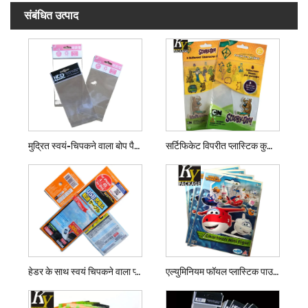
संबंधित उत्पाद
मुद्रित स्वयं-चिपकने वाला बोप पैकिंग बैग
सर्टिफिकेट विपरीत प्लास्टिक कुकी बैग
हेडर के साथ स्वयं चिपकने वाला प्लास्टिक बैग
एल्युमिनियम फॉयल प्लास्टिक पाउच बैग सील करें