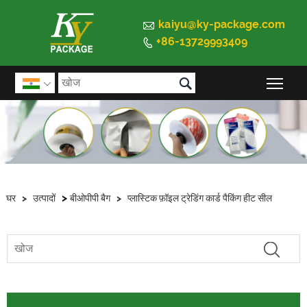

kaiyu@ky-package.com
+86-13729993409


मुख्य 

>
घर
>
उत्पादों
बीओपीपी बैग
>
प्लास्टिक फ़ॉइल ट्रेडिंग कार्ड पैकिंग हीट सील