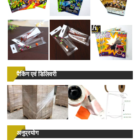
पैकिंग एवं डिलिवरी
अनुप्रयोग