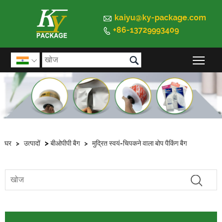

kaiyu@ky-package.com
+86-13729993409


मुख्य 

>
घर
>
उत्पादों
बीओपीपी बैग
>
मुद्रित स्वयं-चिपकने वाला बोप पैकिंग बैग