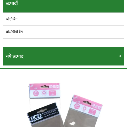
उत्पादों
ऑटो बैग
बीओपीपी बैग
नये उत्पाद