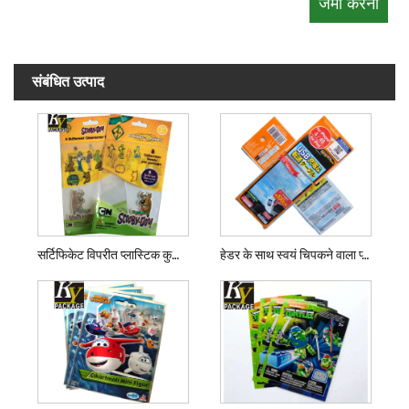
संबंधित उत्पाद
सर्टिफिकेट विपरीत प्लास्टिक कुकी बैग
हेडर के साथ स्वयं चिपकने वाला प्लास्टिक बैग