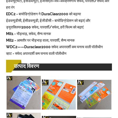
ईडब्ल्यूएचटी, ईसीडब्ल्यूटी, ईजीसीएल-जैव-अवक्रमणीय सफेद, पारदर्शी/सफेद और
हरा रंग
EDC2 - बायोडिग्रेडेशन ने DuraClear2000 को बढ़ाया
ईडब्ल्यूडीसी, ईसीडब्ल्यूडी, ईजीडीसी - बायोडिग्रेडेशन को बढ़ाएं और
ड्यूराक्लियर2000 सफेद, पारदर्शी/सफेद, हरी फिल्म को बढ़ाएं
Mlt1 - भीड़भाड़, सफेद, सैन्य मानक
Mlt2 - आमतौर पर भीड़भाड़ वाला, पारदर्शी, सैन्य मानक
WDC2——Duraclear2000 सफेद अपारदर्शी कम घनत्व वाली पॉलीथीन
व्हाट - सफेद अपारदर्शी कम घनत्व वाली पॉलीथीन
उत्पाद विवरण