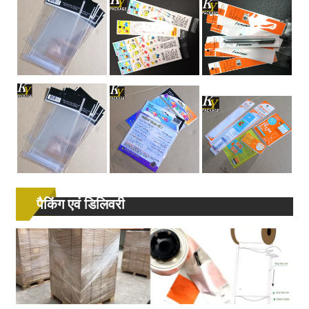
पैकिंग एवं डिलिवरी