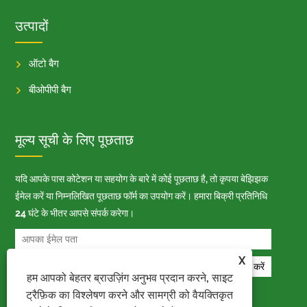
उत्पादों
ऑटो बैग
बीओपीपी बैग
मूल्य सूची के लिए पूछताछ
यदि आपके पास कोटेशन या सहयोग के बारे में कोई पूछताछ है, तो कृपया बेझिझक
ईमेल करें या निम्नलिखित पूछताछ फॉर्म का उपयोग करें। हमारा बिक्री प्रतिनिधि
24 घंटे के भीतर आपसे संपर्क करेगा।
X
हम आपको बेहतर ब्राउज़िंग अनुभव प्रदान करने, साइट
ट्रैफ़िक का विश्लेषण करने और सामग्री को वैयक्तिकृत