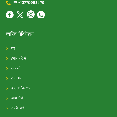

+86-13729993409
त्वरित नेविगेशन
घर
हमारे बारे में
उत्पादों
समाचार
डाउनलोड करना
जांच भेजें
संपर्क करें