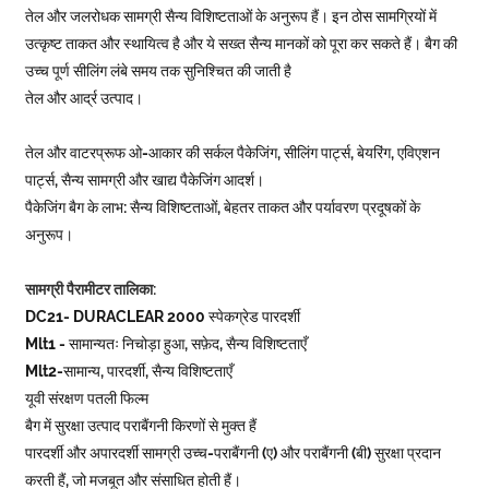
तेल और जलरोधक सामग्री सैन्य विशिष्टताओं के अनुरूप हैं। इन ठोस सामग्रियों में
उत्कृष्ट ताकत और स्थायित्व है और ये सख्त सैन्य मानकों को पूरा कर सकते हैं। बैग की
उच्च पूर्ण सीलिंग लंबे समय तक सुनिश्चित की जाती है
तेल और आर्द्र उत्पाद।
तेल और वाटरप्रूफ ओ-आकार की सर्कल पैकेजिंग, सीलिंग पार्ट्स, बेयरिंग, एविएशन
पार्ट्स, सैन्य सामग्री और खाद्य पैकेजिंग आदर्श।
पैकेजिंग बैग के लाभ: सैन्य विशिष्टताओं, बेहतर ताकत और पर्यावरण प्रदूषकों के
अनुरूप।
सामग्री पैरामीटर तालिका:
DC21- DURACLEAR 2000 स्पेकग्रेड पारदर्शी
Mlt1 - सामान्यतः निचोड़ा हुआ, सफ़ेद, सैन्य विशिष्टताएँ
Mlt2-सामान्य, पारदर्शी, सैन्य विशिष्टताएँ
यूवी संरक्षण पतली फिल्म
बैग में सुरक्षा उत्पाद पराबैंगनी किरणों से मुक्त हैं
पारदर्शी और अपारदर्शी सामग्री उच्च-पराबैंगनी (ए) और पराबैंगनी (बी) सुरक्षा प्रदान
करती हैं, जो मजबूत और संसाधित होती हैं।