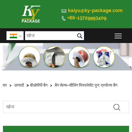

kaiyu@ky-package.com
+86-13729993409


मुख्य 

>
घर
>
उत्पादों
बीओपीपी बैग
>
बैग सेल्फ-सीलिंग पियरलेसेंट पुन: प्रयोज्य बैग