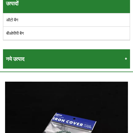
उत्पादों
ऑटो बैग
बीओपीपी बैग
नये उत्पाद