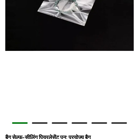
बैग सेल्फ-सीलिंग पियरलेसेंट पुन: प्रयोज्य बैग