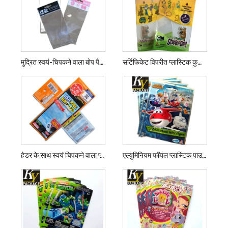
मुद्रित स्वयं-चिपकने वाला बोप पैकिंग बैग
सर्टिफिकेट विपरीत प्लास्टिक कुकी बैग
हेडर के साथ स्वयं चिपकने वाला प्लास्टिक बैग
एल्युमिनियम फॉयल प्लास्टिक पाउच बैग सील करें