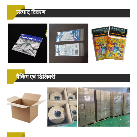
उत्पाद विवरण
पैकिंग एवं डिलिवरी